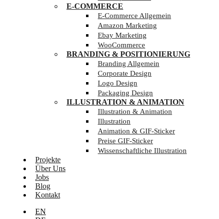
E-COMMERCE
E-Commerce Allgemein
Amazon Marketing
Ebay Marketing
WooCommerce
BRANDING & POSITIONIERUNG
Branding Allgemein
Corporate Design
Logo Design
Packaging Design
ILLUSTRATION & ANIMATION
Illustration & Animation
Illustration
Animation & GIF-Sticker
Preise GIF-Sticker
Wissenschaftliche Illustration
Projekte
Über Uns
Jobs
Blog
Kontakt
EN