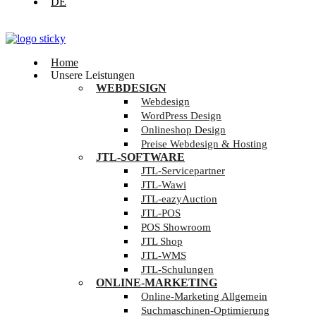
DE
Home
Unsere Leistungen
WEBDESIGN
Webdesign
WordPress Design
Onlineshop Design
Preise Webdesign & Hosting
JTL-SOFTWARE
JTL-Servicepartner
JTL-Wawi
JTL-eazyAuction
JTL-POS
POS Showroom
JTL Shop
JTL-WMS
JTL-Schulungen
ONLINE-MARKETING
Online-Marketing Allgemein
Suchmaschinen-Optimierung