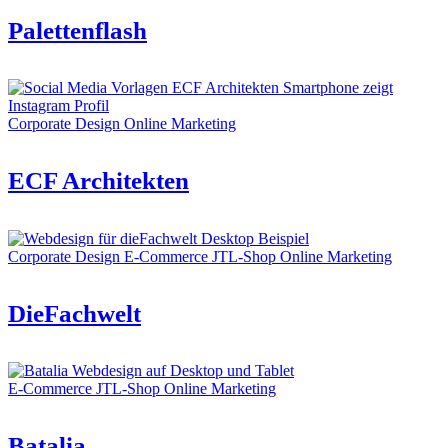
Palettenflash
Corporate Design
Online Marketing
ECF Architekten
Corporate Design
E-Commerce
JTL-Shop
Online Marketing
DieFachwelt
E-Commerce
JTL-Shop
Online Marketing
Batalia