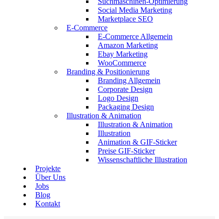
Suchmaschinen-Optimierung
Social Media Marketing
Marketplace SEO
E-Commerce
E-Commerce Allgemein
Amazon Marketing
Ebay Marketing
WooCommerce
Branding & Positionierung
Branding Allgemein
Corporate Design
Logo Design
Packaging Design
Illustration & Animation
Illustration & Animation
Illustration
Animation & GIF-Sticker
Preise GIF-Sticker
Wissenschaftliche Illustration
Projekte
Über Uns
Jobs
Blog
Kontakt