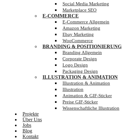
Social Media Marketing
Marketplace SEO
E-COMMERCE
E-Commerce Allgemein
Amazon Marketing
Ebay Marketing
WooCommerce
BRANDING & POSITIONIERUNG
Branding Allgemein
Corporate Design
Logo Design
Packaging Design
ILLUSTRATION & ANIMATION
Illustration & Animation
Illustration
Animation & GIF-Sticker
Preise GIF-Sticker
Wissenschaftliche Illustration
Projekte
Über Uns
Jobs
Blog
Kontakt