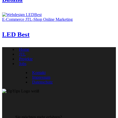
E-Commerce
JTL-Shop
Online Marketing
LED Best
Home
JTL
Projekte
Jobs
Kontakt
Impressum
Datenschutz
Sie möchten mehr erfahren?